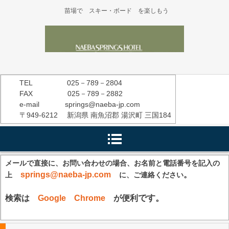
苗場で スキー・ボード を楽しもう
TEL 025－789－2804
FAX 025－789－2882
e-mail springs@naeba-jp.com
〒949-6212 新潟県 南魚沼郡 湯沢町 三国184
メールで直接に、お問い合わせの場合、お名前と電話番号を記入の
springs@naeba-jp.com
。
上
に、ご連絡ください
です。
検索は
Google Chrome
が便利