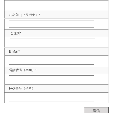
お名前（フリガナ）*
ご住所*
E-Mail*
電話番号（半角）*
FAX番号（半角）